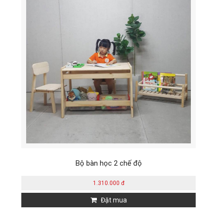
Bộ bàn học 2 chế độ
1.310.000 đ
Đặt mua