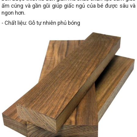
ấm cúng và gần gũi giúp giấc ngủ của bé được sâu và
ngon hơn.
- Chất liệu: Gỗ tự nhiên phủ bóng