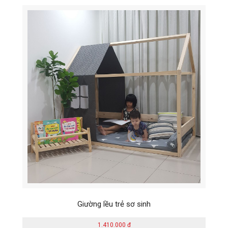
Giường lều trẻ sơ sinh
1.410.000 đ