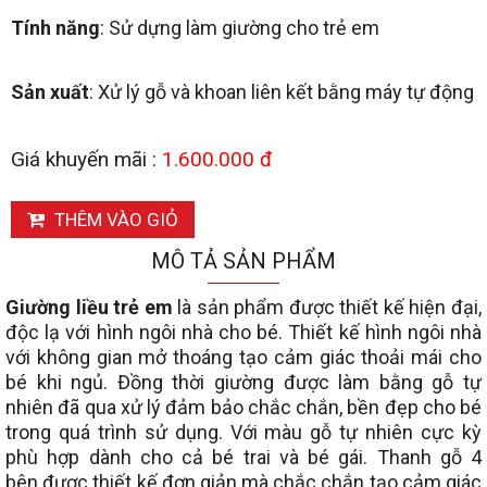
Tính năng
: Sử dựng làm giường cho trẻ em
Sản xuất
: Xử lý gỗ và khoan liên kết bằng máy tự động
Giá khuyến mãi :
1.600.000 đ
THÊM VÀO GIỎ
MÔ TẢ SẢN PHẨM
Giường liều trẻ em
là sản phẩm được thiết kế hiện đại,
độc lạ với hình ngôi nhà cho bé. Thiết kế hình ngôi nhà
với không gian mở thoáng tạo cảm giác thoải mái cho
bé khi ngủ. Đồng thời giường được làm bằng gỗ tự
nhiên đã qua xử lý đảm bảo chắc chắn, bền đẹp cho bé
trong quá trình sử dụng. Với màu gỗ tự nhiên cực kỳ
phù hợp dành cho cả bé trai và bé gái. Thanh gỗ 4
bên được thiết kế đơn giản mà chắc chắn tạo cảm giác