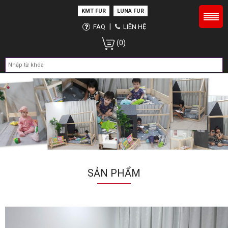
KMT FUR
LUNA FUR
|
FAQ
LIÊN HỆ
(0)
SẢN PHẨM