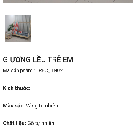
GIƯỜNG LỀU TRẺ EM
Mã sản phẩm : LREC_TN02
Kích thước:
Màu sắc
: Vàng tự nhiên
Chất liệu:
Gỗ tự nhiên